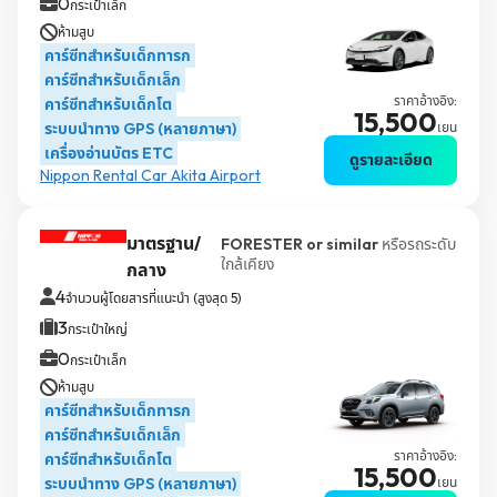
0
กระเป๋าเล็ก
ห้ามสูบ
คาร์ซีทสำหรับเด็กทารก
คาร์ซีทสำหรับเด็กเล็ก
ราคาอ้างอิง:
คาร์ซีทสำหรับเด็กโต
15,500
ระบบนำทาง GPS (หลายภาษา)
เยน
เครื่องอ่านบัตร ETC
ดูรายละเอียด
Nippon Rental Car Akita Airport
มาตรฐาน/
FORESTER or similar
หรือรถระดับ
ใกล้เคียง
กลาง
4
จำนวนผู้โดยสารที่แนะนำ (สูงสุด 5)
3
กระเป๋าใหญ่
0
กระเป๋าเล็ก
ห้ามสูบ
คาร์ซีทสำหรับเด็กทารก
คาร์ซีทสำหรับเด็กเล็ก
ราคาอ้างอิง:
คาร์ซีทสำหรับเด็กโต
15,500
ระบบนำทาง GPS (หลายภาษา)
เยน