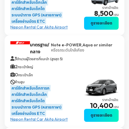
คาร์ซีทสำหรับเด็กเล็ก
ราคาอ้างอิง:
คาร์ซีทสำหรับเด็กโต
8,500
ระบบนำทาง GPS (หลายภาษา)
เยน
เครื่องอ่านบัตร ETC
ดูรายละเอียด
Nippon Rental Car Akita Airport
มาตรฐาน/
Note e-POWER,Aqua or similar
หรือรถระดับใกล้เคียง
กลาง
3
จำนวนผู้โดยสารที่แนะนำ (สูงสุด 5)
2
กระเป๋าใหญ่
0
กระเป๋าเล็ก
ห้ามสูบ
คาร์ซีทสำหรับเด็กทารก
คาร์ซีทสำหรับเด็กเล็ก
ราคาอ้างอิง:
คาร์ซีทสำหรับเด็กโต
10,400
ระบบนำทาง GPS (หลายภาษา)
เยน
เครื่องอ่านบัตร ETC
ดูรายละเอียด
Nippon Rental Car Akita Airport