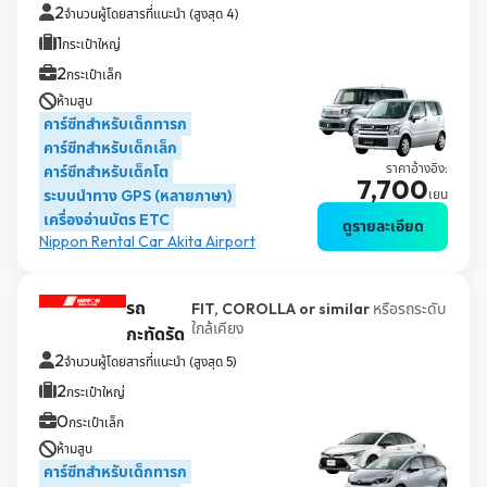
2
จำนวนผู้โดยสารที่แนะนำ (สูงสุด 4)
1
กระเป๋าใหญ่
2
กระเป๋าเล็ก
ห้ามสูบ
คาร์ซีทสำหรับเด็กทารก
คาร์ซีทสำหรับเด็กเล็ก
ราคาอ้างอิง:
คาร์ซีทสำหรับเด็กโต
7,700
ระบบนำทาง GPS (หลายภาษา)
เยน
เครื่องอ่านบัตร ETC
ดูรายละเอียด
Nippon Rental Car Akita Airport
รถ
FIT, COROLLA or similar
หรือรถระดับ
ใกล้เคียง
กะทัดรัด
2
จำนวนผู้โดยสารที่แนะนำ (สูงสุด 5)
2
กระเป๋าใหญ่
0
กระเป๋าเล็ก
ห้ามสูบ
คาร์ซีทสำหรับเด็กทารก