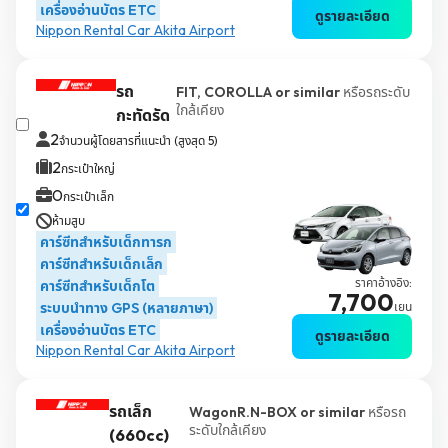
เครื่องอ่านบัตร ETC
ดูรายละเอียด
Nippon Rental Car Akita Airport
รถ
FIT, COROLLA or similar
หรือรถระดับ
ใกล้เคียง
กะทัดรัด
2
จำนวนผู้โดยสารที่แนะนำ (สูงสุด 5)
2
กระเป๋าใหญ่
0
กระเป๋าเล็ก
ห้ามสูบ
คาร์ซีทสำหรับเด็กทารก
คาร์ซีทสำหรับเด็กเล็ก
ราคาอ้างอิง:
คาร์ซีทสำหรับเด็กโต
7,700
ระบบนำทาง GPS (หลายภาษา)
เยน
เครื่องอ่านบัตร ETC
ดูรายละเอียด
Nippon Rental Car Akita Airport
รถเล็ก
WagonR.N-BOX or similar
หรือรถ
ระดับใกล้เคียง
(660cc)