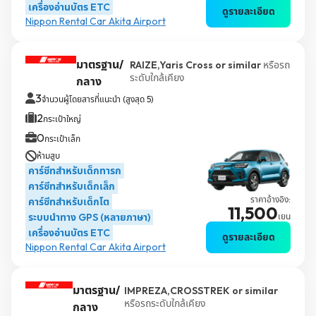
เครื่องอ่านบัตร ETC
ดูรายละเอียด
Nippon Rental Car Akita Airport
มาตรฐาน/
RAIZE,Yaris Cross or similar
หรือรถ
ระดับใกล้เคียง
กลาง
3
จำนวนผู้โดยสารที่แนะนำ (สูงสุด 5)
2
กระเป๋าใหญ่
0
กระเป๋าเล็ก
ห้ามสูบ
คาร์ซีทสำหรับเด็กทารก
คาร์ซีทสำหรับเด็กเล็ก
ราคาอ้างอิง:
คาร์ซีทสำหรับเด็กโต
11,500
ระบบนำทาง GPS (หลายภาษา)
เยน
เครื่องอ่านบัตร ETC
ดูรายละเอียด
Nippon Rental Car Akita Airport
มาตรฐาน/
IMPREZA,CROSSTREK or similar
หรือรถระดับใกล้เคียง
กลาง