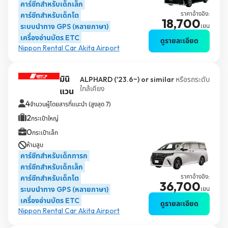
คาร์ซีทสำหรับเด็กเล็ก
ราคาอ้างอิง:
คาร์ซีทสำหรับเด็กโต
18,700
ระบบนำทาง GPS (หลายภาษา)
เยน
เครื่องอ่านบัตร ETC
ดูรายละเอียด
Nippon Rental Car Akita Airport
มินิ
ALPHARD ('23.6~) or similar
หรือรถระดับ
ใกล้เคียง
แวน
4
จำนวนผู้โดยสารที่แนะนำ (สูงสุด 7)
2
กระเป๋าใหญ่
0
กระเป๋าเล็ก
ห้ามสูบ
คาร์ซีทสำหรับเด็กทารก
คาร์ซีทสำหรับเด็กเล็ก
ราคาอ้างอิง:
คาร์ซีทสำหรับเด็กโต
36,700
ระบบนำทาง GPS (หลายภาษา)
เยน
เครื่องอ่านบัตร ETC
ดูรายละเอียด
Nippon Rental Car Akita Airport