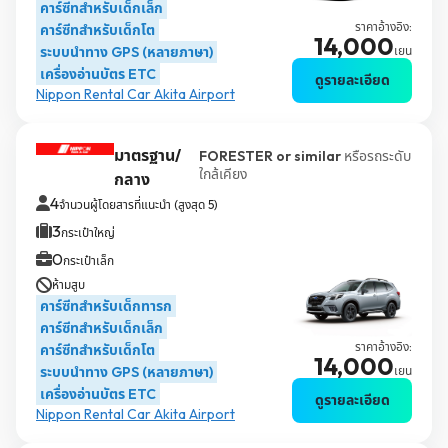
คาร์ซีทสำหรับเด็กเล็ก
ราคาอ้างอิง:
คาร์ซีทสำหรับเด็กโต
14,000
ระบบนำทาง GPS (หลายภาษา)
เยน
เครื่องอ่านบัตร ETC
ดูรายละเอียด
Nippon Rental Car Akita Airport
มาตรฐาน/
FORESTER or similar
หรือรถระดับ
ใกล้เคียง
กลาง
4
จำนวนผู้โดยสารที่แนะนำ (สูงสุด 5)
3
กระเป๋าใหญ่
0
กระเป๋าเล็ก
ห้ามสูบ
คาร์ซีทสำหรับเด็กทารก
คาร์ซีทสำหรับเด็กเล็ก
ราคาอ้างอิง:
คาร์ซีทสำหรับเด็กโต
14,000
ระบบนำทาง GPS (หลายภาษา)
เยน
เครื่องอ่านบัตร ETC
ดูรายละเอียด
Nippon Rental Car Akita Airport