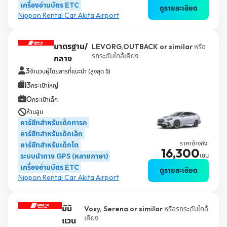
เครื่องอ่านบัตร ETC
ดูรายละเอียด
Nippon Rental Car Akita Airport
มาตรฐาน/
LEVORG,OUTBACK or similar
หรือ
รถระดับใกล้เคียง
กลาง
3
จำนวนผู้โดยสารที่แนะนำ (สูงสุด 5)
3
กระเป๋าใหญ่
0
กระเป๋าเล็ก
ห้ามสูบ
คาร์ซีทสำหรับเด็กทารก
คาร์ซีทสำหรับเด็กเล็ก
ราคาอ้างอิง:
คาร์ซีทสำหรับเด็กโต
16,300
ระบบนำทาง GPS (หลายภาษา)
เยน
เครื่องอ่านบัตร ETC
ดูรายละเอียด
Nippon Rental Car Akita Airport
มินิ
Voxy, Serena or similar
หรือรถระดับใกล้
เคียง
แวน