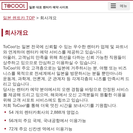
메뉴
일본 대표 렌터카 예약 사이트
일본 렌트카 TOP
>
회사개요
회사개요
ToCoo!는 일본 전국에 신뢰할 수 있는 우수한 렌터카 업체 및 파트너
와 연계하여 렌터카 예약 서비스를 제공하고 있습니다.
아울러, 고객님의 만족을 위해 최선을 다하는 신뢰 가능한 직원들이
상주하고 있으므로 안심하고 이용하실 수 있습니다 .
ToCoo!의 주요 고객층으로는 일본에 거주하시는 분, 여행 또는 비즈
니스를 목적으로 전세계에서 일본을 방문하시는 분들 뿐만아니라
운동계, 과학계, 언론계, 군 관계자 등 각계각층의 니즈를 만족시켜 드
리고 있습니다 .
당사는 렌터카 예약 분야에서의 오랜 경험을 바탕으로 안정된 서비스
를 제공해 드리고 있으며, 해외에서 오신 고객분들의 원활한 이용을
위해 고객 서포트 서비스에도 힘쓰고 있습니다.
저희 ToCoo!를 통해 더욱 멋진 시간을 보내시기를 기원합니다.
54 개의 렌터카회사의 2,888개 영업소
56개의 주요 국제, 국내공항에서 이용가능
72개 주요 신칸센 역에서 이용가능