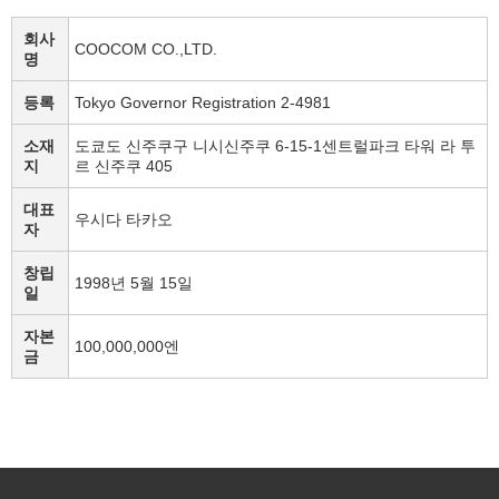
회사
COOCOM CO.,LTD.
명
등록
Tokyo Governor Registration 2-4981
소재
도쿄도 신주쿠구 니시신주쿠 6-15-1센트럴파크 타워 라 투
지
르 신주쿠 405
대표
우시다 타카오
자
창립
1998년 5월 15일
일
자본
100,000,000엔
금