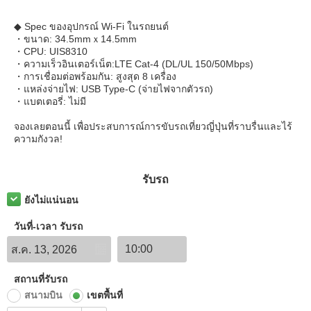
◆ Spec ของอุปกรณ์ Wi-Fi ในรถยนต์
・ขนาด: 34.5mmｘ14.5mm
・CPU: UIS8310
・ความเร็วอินเตอร์เน็ต:LTE Cat-4 (DL/UL 150/50Mbps)
・การเชื่อมต่อพร้อมกัน: สูงสุด 8 เครื่อง
・แหล่งจ่ายไฟ: USB Type-C (จ่ายไฟจากตัวรถ)
・แบตเตอรี่: ไม่มี
จองเลยตอนนี้ เพื่อประสบการณ์การขับรถเที่ยวญี่ปุ่นที่ราบรื่นและไร้
ความกังวล!
รับรถ
ยังไม่แน่นอน
วันที่-เวลา รับรถ
สถานที่รับรถ
สนามบิน
เขตพื้นที่