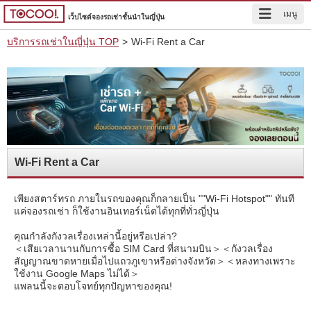
เมนู
เว็บไซต์จองรถเช่าชั้นนำในญี่ปุ่น
บริการรถเช่าในญี่ปุ่น TOP
>
Wi-Fi Rent a Car
Wi-Fi Rent a Car
เพียงสตาร์ทรถ ภายในรถของคุณก็กลายเป็น ""Wi-Fi Hotspot"" ทันที
แค่จองรถเช่า ก็ใช้งานอินเทอร์เน็ตได้ทุกที่ทั่วญี่ปุ่น
คุณกำลังกังวลเรื่องเหล่านี้อยู่หรือเปล่า?
＜เสียเวลานานกับการซื้อ SIM Card ที่สนามบิน＞＜กังวลเรื่อง
สัญญาณขาดหายเมื่อไปแถวภูเขาหรือต่างจังหวัด＞＜หลงทางเพราะ
ใช้งาน Google Maps ไม่ได้＞
แพลนนี้จะตอบโจทย์ทุกปัญหาของคุณ!