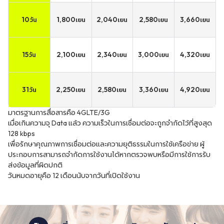
10
1,800
2,040
2,580
3,660
วัน
เยน
เยน
เยน
เยน
15
2,100
2,340
3,000
4,320
วัน
เยน
เยน
เยน
เยน
31
2,250
2,580
3,360
4,920
วัน
เยน
เยน
เยน
เยน
มาตรฐานการสื่อสารคือ 4GLTE/3G
เมื่อเกินความจุ Data แล้ว ความเร็วในการเชื่อมต่อจะถูกจำกัดไว้ที่สูงสุด
128 kbps
เพื่อรักษาคุณภาพการเชื่อมต่อและความยุติธรรมในการใช้เครือข่าย ผู้
ประกอบการสามารถจำกัดการใช้งานได้หากตรวจพบหรือมีการใช้การรับ
ส่งข้อมูลที่ผิดปกติ
วันหมดอายุคือ 12 เดือนนับจากวันที่เปิดใช้งาน