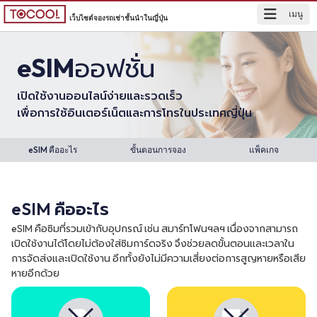
เมนู
เว็บไซต์จองรถเช่าชั้นนำในญี่ปุ่น
eSIM
ออฟชั่น
เปิดใช้งานออนไลน์ง่ายและรวดเร็ว
เพื่อการใช้อินเตอร์เน็ตและการโทรในประเทศญี่ปุ่น
eSIM คืออะไร
ขั้นตอนการจอง
แพ็คเกจ
eSIM คืออะไร
eSIM คือซิมที่รวมเข้ากับอุปกรณ์ เช่น สมาร์ทโฟนฯลฯ เนื่องจากสามารถ
เปิดใช้งานได้โดยไม่ต้องใส่ซิมการ์ดจริง จึงช่วยลดขั้นตอนและเวลาใน
การจัดส่งและเปิดใช้งาน อีกทั้งยังไม่มีความเสี่ยงต่อการสูญหายหรือเสีย
หายอีกด้วย